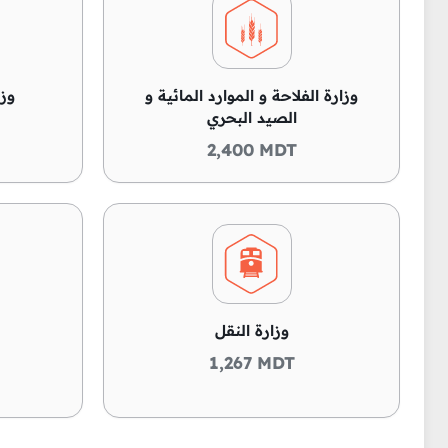
وزارة الفلاحة و الموارد المائية و
وزا
الصيد البحري
2,400 MDT
وزارة النقل
1,267 MDT