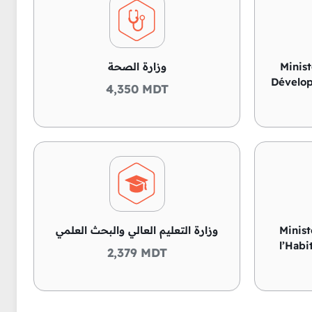
وزارة الصحة
Minis
Dévelop
4,350 MDT
وزارة التعليم العالي والبحث العلمي
Minist
l’Habi
2,379 MDT