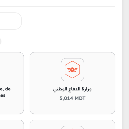
ie, de
وزارة الدفاع الوطني
nes
5,014 MDT