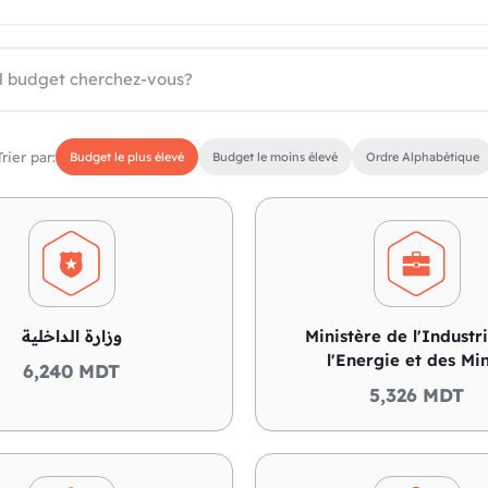
Trier par:
Budget le plus élevé
Budget le moins élevé
Ordre Alphabétique
وزارة الداخلية
Ministère de l'Industr
l'Energie et des Mi
6,240 MDT
5,326 MDT