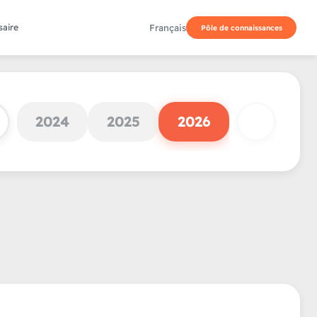
Français
saire
Pôle de connaissances
2024
2025
2026