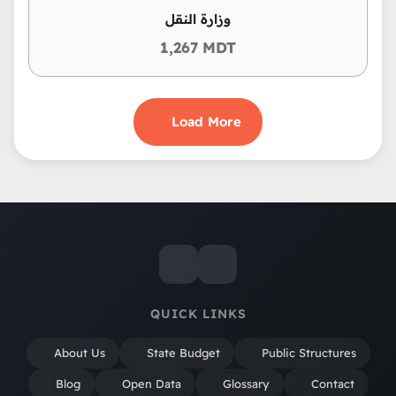
وزارة النقل
1,267 MDT
Load More
QUICK LINKS
About Us
State Budget
Public Structures
Blog
Open Data
Glossary
Contact