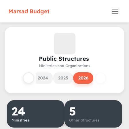
Marsad Budget
Public Structures
Ministries and Organizations
2022
2023
2024
2025
2026
24
5
Ministries
Other Structures