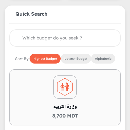
Quick Search
Sort By:
Highest Budget
Lowest Budget
Alphabetic
وزارة التربية
8,700 MDT