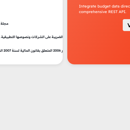
Integrate budget data direc
comprehensive REST API.
مجلة ا
جلة الضريبة على دخل الأشخاص الطبيعيين والضريبة على الشركات ونصوصها التطبيقية ونص