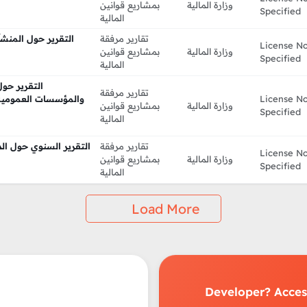
وزارة المالية
بمشاريع قوانين
Specified
المالية
تقارير مرفقة
التقرير حول المنش
License N
وزارة المالية
بمشاريع قوانين
Specified
المالية
التقرير حول
تقارير مرفقة
License N
والمؤسسات العمومية غ
وزارة المالية
بمشاريع قوانين
Specified
المالية
تقارير مرفقة
License N
وزارة المالية
بمشاريع قوانين
Specified
المالية
Load More
Developer? Access