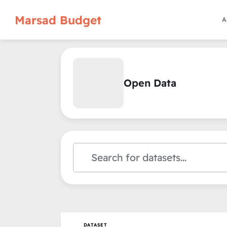
Marsad Budget
A
Open Data
DATASET