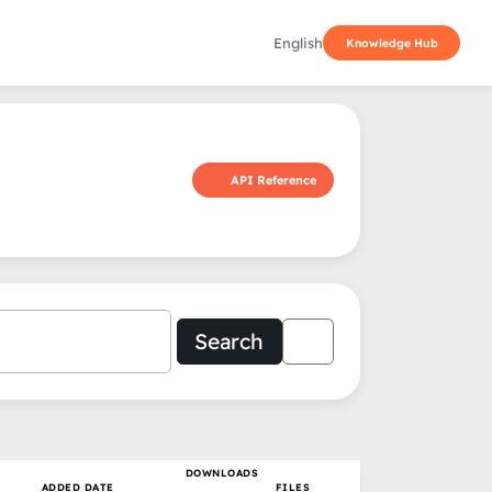
English
Knowledge Hub
API Reference
Search
DOWNLOADS
ADDED DATE
FILES