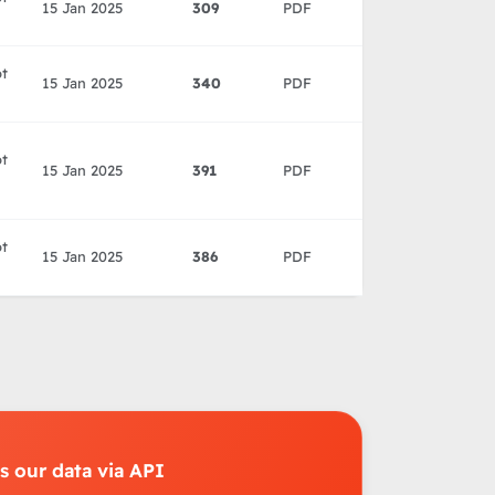
15 Jan 2025
309
PDF
ot
15 Jan 2025
340
PDF
ot
15 Jan 2025
391
PDF
ot
15 Jan 2025
386
PDF
 our data via API