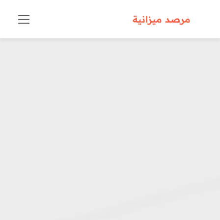
مرصد ميزانية