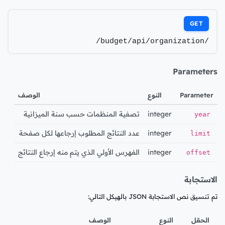
GET
/budget/api/organization/
Parameters
Parameter
النوع
الوصف
integer
تصفية المنظمات حسب سنة الميزانية
year
integer
عدد النتائج المطلوب إرجاعها لكل صفحة
limit
integer
الفهرس الأولي الذي يتم منه إرجاع النتائج
offset
الاستجابة
تم تنسيق نص الاستجابة JSON بالهيكل التالي:
الحقل
النوع
الوصف