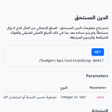
الدين المستحق
استرجاع معلومات الدين المستحق - المبلغ الإجمالي من المال الذي لا يزال
مستحقًا ولم يتم سداده بعد، بما في ذلك المبلغ الأصلي المتبقي والفوائد
المتراكمة والرسوم المرتبطة.
GET
/budget/api/outstanding-debt/
Parameters
Parameter
النوع
integer or 'last'
تصفية حسب السنة أو استخدم 'last' لأحدث سنة
year
الاستجابة