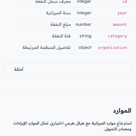
integer
معرف سجل النفقة
id
integer
سنة الميزانية
year
number
مبلغ النفقة
amount
string
فئة النفقة
category
object
تفاصيل المنظمة المرتبطة
organization
أمثلة
الموارد
استرجاع موارد الميزانية مع هيكل هرمي اختياري. تمثل الموارد الإيرادات
ومصادر التمويل.