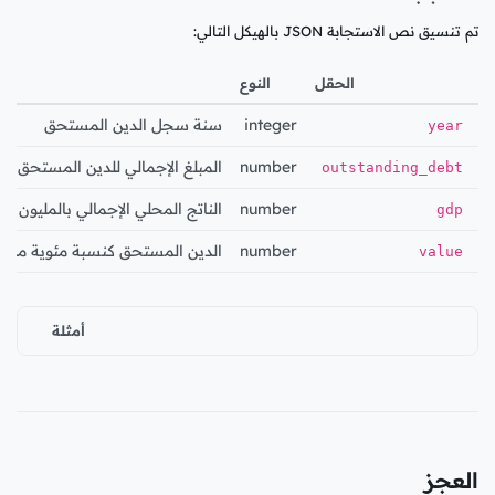
تم تنسيق نص الاستجابة JSON بالهيكل التالي:
الحقل
النوع
integer
سنة سجل الدين المستحق
year
number
المبلغ الإجمالي للدين المستحق بال
outstanding_debt
number
الناتج المحلي الإجمالي بالمليون دي
gdp
number
الدين المستحق كنسبة مئوية من ال
value
أمثلة
العجز