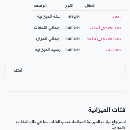
الحقل
النوع
الوصف
integer
سنة الميزانية
year
number
إجمالي النفقات
total_expenses
number
إجمالي الموارد
total_resources
number
رصيد الميزانية
balance
أمثلة
فئات الميزانية
استرجاع بيانات الميزانية المنظمة حسب الفئات، بما في ذلك النفقات
والموارد.