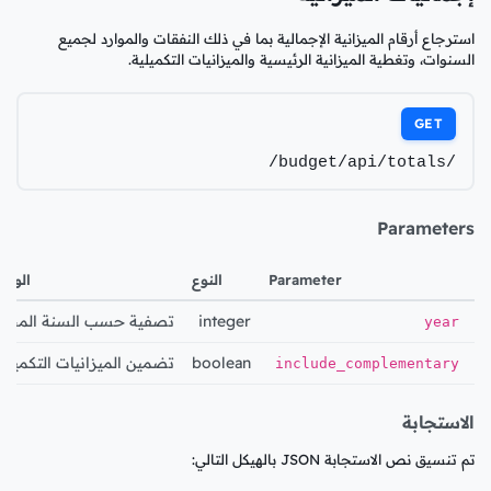
استرجاع أرقام الميزانية الإجمالية بما في ذلك النفقات والموارد لجميع
السنوات، وتغطية الميزانية الرئيسية والميزانيات التكميلية.
GET
/budget/api/totals/
Parameters
Parameter
النوع
الوص
integer
تصفية حسب السنة المحد
year
boolean
تضمين الميزانيات التكميلية
include_complementary
الاستجابة
تم تنسيق نص الاستجابة JSON بالهيكل التالي: