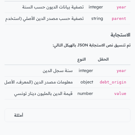
integer
تصفية بيانات الديون حسب السنة
year
string
تصفية حسب مصدر الدين الأصلي (استخدم 'null' لمصادر المستوى الأعلى)
parent
الاستجابة
تم تنسيق نص الاستجابة JSON بالهيكل التالي:
الحقل
النوع
ال
integer
سنة سجل الدين
year
object
معلومات مصدر الدين (المعرف، الأصل، ال
debt_origin
number
قيمة الدين بالمليون دينار تونسي
value
أمثلة