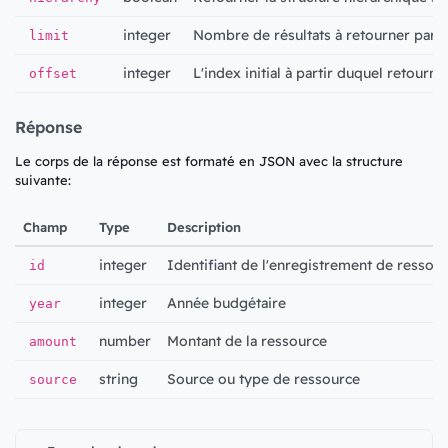
integer
Nombre de résultats à retourner par 
limit
integer
L'index initial à partir duquel retourner
offset
Réponse
Le corps de la réponse est formaté en JSON avec la structure
suivante:
Champ
Type
Description
integer
Identifiant de l'enregistrement de ressou
id
integer
Année budgétaire
year
number
Montant de la ressource
amount
string
Source ou type de ressource
source