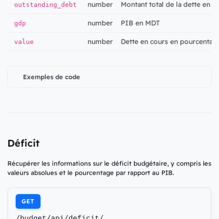
number
Montant total de la dette en co
outstanding_debt
number
PIB en MDT
gdp
number
Dette en cours en pourcentag
value
Exemples de code
Déficit
Récupérer les informations sur le déficit budgétaire, y compris les
valeurs absolues et le pourcentage par rapport au PIB.
GET
/budget/api/deficit/