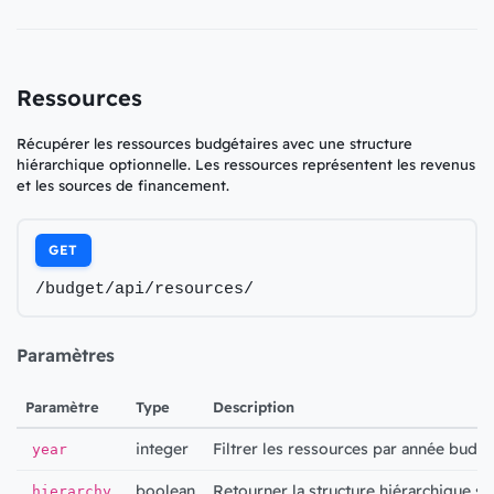
Ressources
Récupérer les ressources budgétaires avec une structure
hiérarchique optionnelle. Les ressources représentent les revenus
et les sources de financement.
GET
/budget/api/resources/
Paramètres
Paramètre
Type
Description
integer
Filtrer les ressources par année budgé
year
boolean
Retourner la structure hiérarchique si 
hierarchy