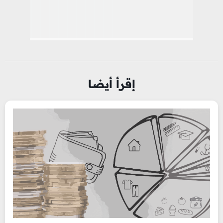
إقرأ أيضا