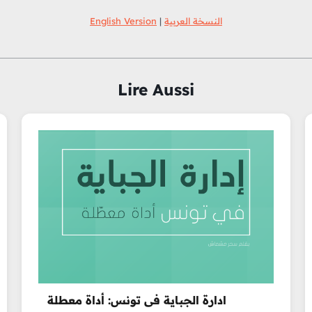
English Version
|
النسخة العربية
Lire Aussi
ادارة الجباية في تونس: أداة معطلة