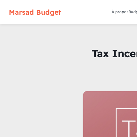
Marsad Budget
À propos
Budg
Tax Ince