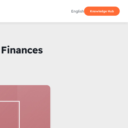
English
Knowledge Hub
 Finances