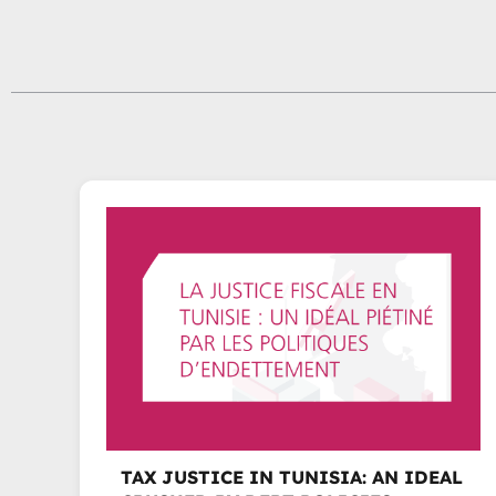
TAX JUSTICE IN TUNISIA: AN IDEAL