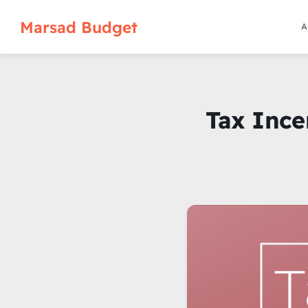
Marsad Budget
A
Tax Ince