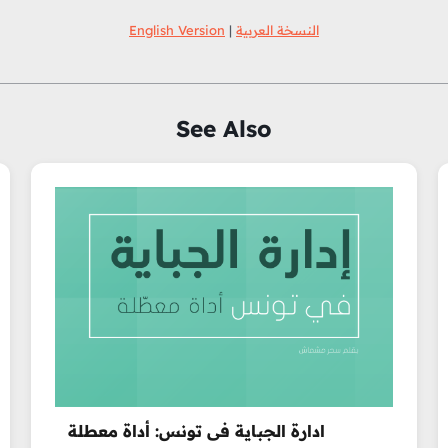
English Version
|
النسخة العربية
See Also
ادارة الجباية في تونس: أداة معطلة